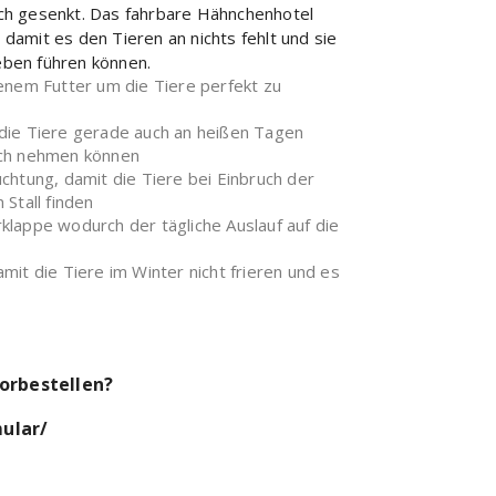
ich gesenkt. Das fahrbare Hähnchenhotel
 damit es den Tieren an nichts fehlt und sie
eben führen können.
enem Futter um die Tiere perfekt zu
die Tiere gerade auch an heißen Tagen
ich nehmen können
chtung, damit die Tiere bei Einbruch der
Stall finden
lappe wodurch der tägliche Auslauf auf die
 damit die Tiere im Winter nicht frieren und es
vorbestellen?
mular/