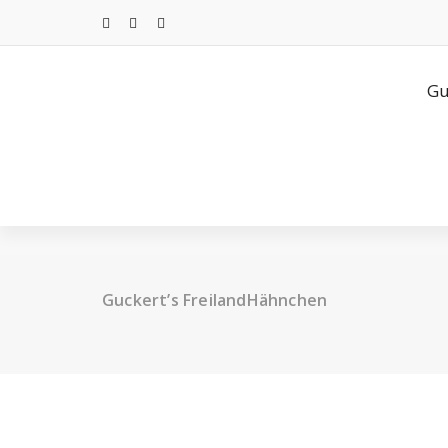
Gu
Guckert’s FreilandHähnchen