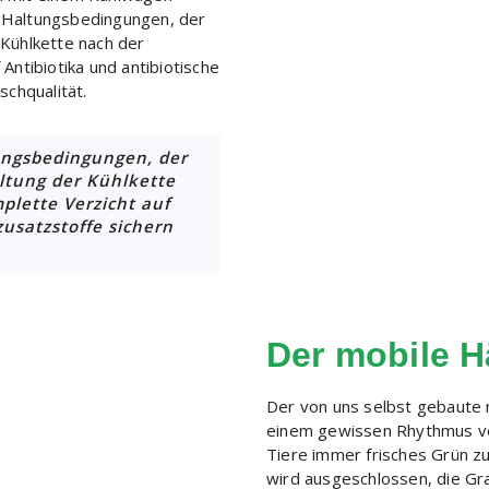
 Haltungsbedingungen, der
 Kühlkette nach der
Antibiotika und antibiotische
schqualität.
ungsbedingungen, der
ltung der Kühlkette
plette Verzicht auf
zusatzstoffe sichern
Der mobile H
Der von uns selbst gebaute 
einem gewissen Rhythmus ver
Tiere immer frisches Grün z
wird ausgeschlossen, die Gr