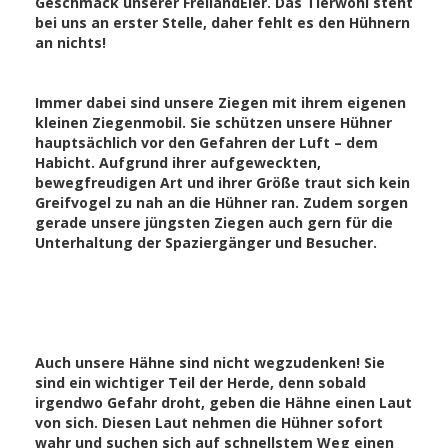
Geschmack unserer FreilandEier. Das Tierwohl steht
bei uns an erster Stelle, daher fehlt es den Hühnern
an nichts!
Immer dabei sind unsere Ziegen mit ihrem eigenen
kleinen Ziegenmobil. Sie schützen unsere Hühner
hauptsächlich vor den Gefahren der Luft – dem
Habicht. Aufgrund ihrer aufgeweckten,
bewegfreudigen Art und ihrer Größe traut sich kein
Greifvogel zu nah an die Hühner ran. Zudem sorgen
gerade unsere jüngsten Ziegen auch gern für die
Unterhaltung der Spaziergänger und Besucher.
Auch unsere Hähne sind nicht wegzudenken! Sie
sind ein wichtiger Teil der Herde, denn sobald
irgendwo Gefahr droht, geben die Hähne einen Laut
von sich. Diesen Laut nehmen die Hühner sofort
wahr und suchen sich auf schnellstem Weg einen