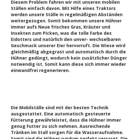
Diesem Problem fahren wir mit unseren mobilen
Ställen einfach davon. Mit Hilfe eines Traktors
werden unsere Ställe in regelmäßigen Abständen
weitergezogen. Somit bekommen unsere Hühner
immer aufs Neue frisches Gras, Kräuter und
Insekten zum Picken, was die tolle Farbe des
Eidotters und natürlich den unver- wechselbaren
Geschmack unserer Eier hervorruft. Die Wiese wird
gleichmäßig abgegrast und automatisch durch die
Hühner gedüngt, wodurch kein zusätzlicher Dünger
notwendig ist. Somit kann diese sich immer wieder
einwandfrei regenerieren.
Die Mobilställe sind mit der besten Technik
ausgestattet. Eine automatisch gesteuerte
Fütterung gewährleistet, dass die Hühner immer
genug Futter zu sich nehmen. Ausreichende
Tränken im Stall sorgen für die Wasseraufnahme.
Somit sind die Hühner rundum perfekt versorgt. Die